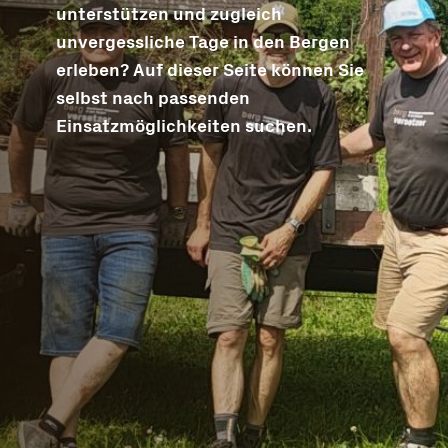
unterstützen und zugleich
unvergessliche Tage in den Bergen
erleben? Auf dieser Seite können Sie
selbst nach passenden
Einsatzmöglichkeiten suchen.