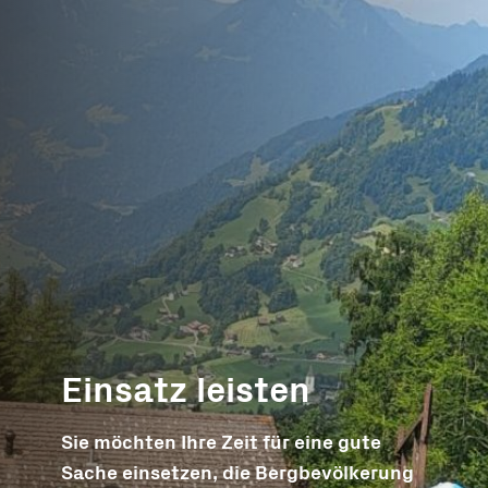
Einsatz leisten
Sie möchten Ihre Zeit für eine gute
Sache einsetzen, die Bergbevölkerung